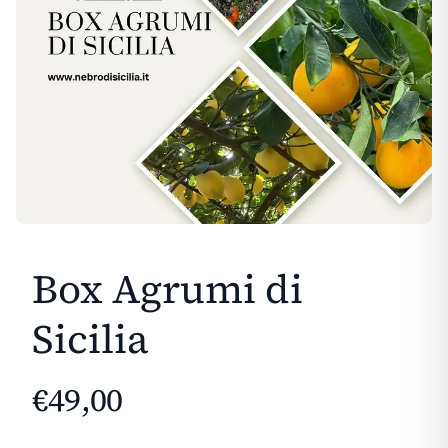
Box Agrumi di
Sicilia
€
49
,
00