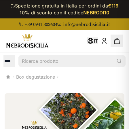
Spedizione gratuita in Italia per ordini da
€119
10% di sconto con il codice
NEBRODI10
+39 0941 302604
info@nebrodisicilia.it
IT
Ricerca prodotto
Box degustazione
Home