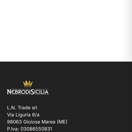
L.N. Trade srl
Via Liguria 6/a
98063 Gioiosa Marea (ME)
P.Iva: 03086550831