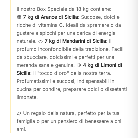
Il nostro Box Speciale da 18 kg contiene:
🟠
7 kg di Arance di Sicilia
: Succose, dolci e
ricche di vitamina C. Ideali da spremere o da
gustare a spicchi per una carica di energia
naturale. 🍊
7 kg di Mandarini di Sicilia
: Il
profumo inconfondibile della tradizione. Facili
da sbucciare, dolcissimi e perfetti per una
merenda sana e genuina. 🍋
4 kg di Limoni di
Sicilia
: Il "tocco d'oro" della nostra terra.
Profumatissimi e succosi, indispensabili in
cucina per condire, preparare dolci o dissetanti
limonate.
🌿 Un regalo della natura, perfetto per la tua
famiglia o per un pensiero di benessere a chi
ami.