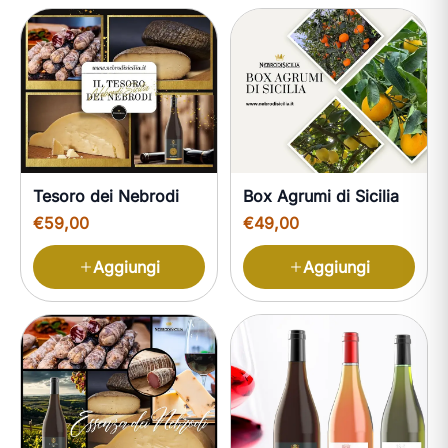
I nostri prodotti
Tesoro dei Nebrodi
Box Agrumi di Sicilia
€59,00
€49,00
Aggiungi
Aggiungi