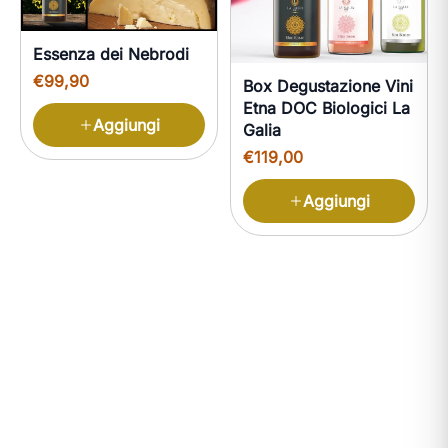
Essenza dei Nebrodi
€99,90
Box Degustazione Vini
Etna DOC Biologici La
Aggiungi
Galia
€119,00
Aggiungi