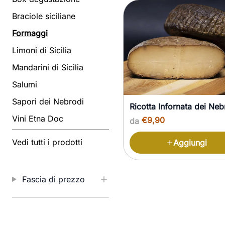
I nostri prodotti
Braciole siciliane
Formaggi
Limoni di Sicilia
Mandarini di Sicilia
Salumi
Sapori dei Nebrodi
Ricotta Infornata dei Neb
Vini Etna Doc
€9,90
da
Vedi tutti i prodotti
Aggiungi
Fascia di prezzo