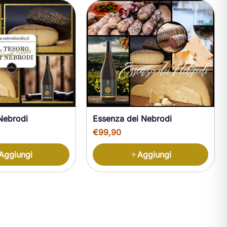
Nebrodi
Essenza dei Nebrodi
€99,90
Aggiungi
Aggiungi