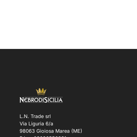
L.N. Trade srl
Via Liguria 6/a
98063 Gioiosa Marea (ME)