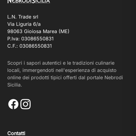
L.N. Trade srl
Via Liguria 6/a
98063 Gioiosa Marea (ME)
P.Iva: 03086550831
C.F.: 03086550831
Scopri i sapori autentici e le tradizioni culinarie
locali, immergendoti nell'esperienza di acquisto
online dei prodotti tipici offerti dal portale Nebrodi
Sicilia.
Facebook
Instagram
Contatti