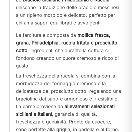
uniscono la tradizione delle braciole messinesi
a un ripieno morbido e delicato, perfetto per
chi ama sapori equilibrati e avvolgenti.
La farcitura è composta da
mollica fresca,
grana, Philadelphia, rucola tritata e prosciutto
cotto
, ingredienti che durante la cottura si
fondono creando un cuore cremoso e ricco di
gusto.
La freschezza della rucola si combina con la
morbidezza del formaggio cremoso e la
delicatezza del prosciutto cotto, regalando una
braciolina dal sapore armonioso e irresistibile.
La carne proviene da
allevamenti selezionati
siciliani e italiani
, garanzia di qualità,
freschezza e genuinità. Pronte da cuocere,
sono perfette alla griglia, in padella o al forno.