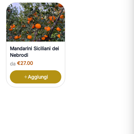
I nostri prodotti
Mandarini Siciliani dei
Nebrodi
€27.00
da
Aggiungi